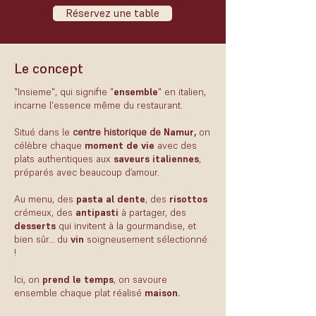
Réservez une table
Le concept
"Insieme", qui signifie "
ensemble
" en italien,
incarne l'essence même du restaurant.
Situé dans le
centre historique de
Namur
,
on
célèbre chaque
moment de vie
avec des
plats authentiques aux
saveurs italiennes
,
préparés avec beaucoup d’amour.
Au menu, des
pasta al dente
, des
risottos
crémeux, des
antipasti
à partager, des
desserts
qui invitent à la gourmandise, et
bien sûr… du
vin
soigneusement sélectionné
!
Ici, on
prend le temps
, on savoure
ensemble chaque plat réalisé
maison.